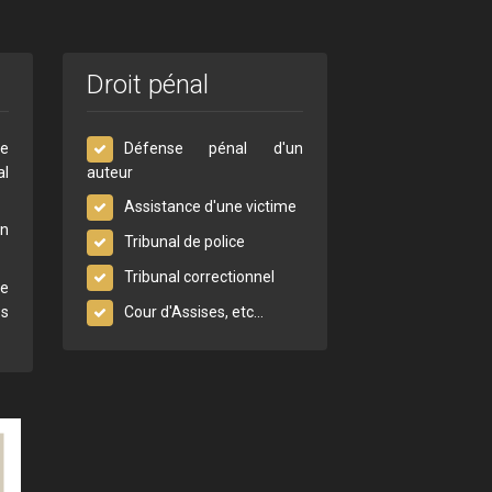
Droit pénal
le
Défense pénal d'un
al
auteur
Assistance d'une victime
n
Tribunal de police
Tribunal correctionnel
le
es
Cour d'Assises, etc...