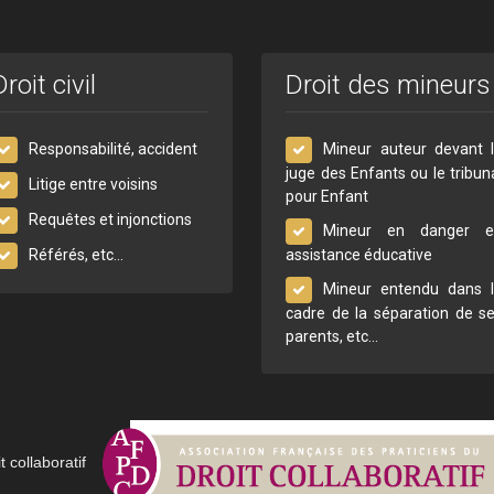
Droit civil
Droit des mineurs
Responsabilité, accident
Mineur auteur devant 
juge des Enfants ou le tribun
Litige entre voisins
pour Enfant
Requêtes et injonctions
Mineur en danger e
Référés, etc...
assistance éducative
Mineur entendu dans 
cadre de la séparation de s
parents, etc...
t collaboratif