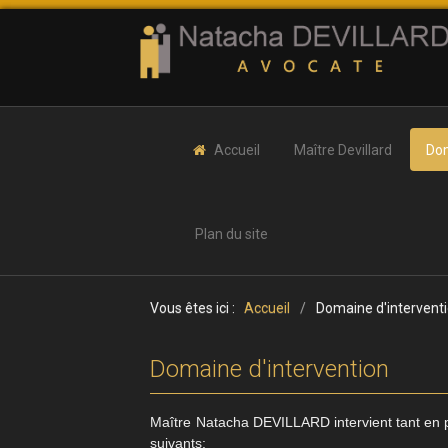
Accueil
Maître Devillard
Dom
Plan du site
Vous êtes ici :
Accueil
/
Domaine d'intervent
Domaine d'intervention
Maître Natacha DEVILLARD
intervient tant e
suivants: