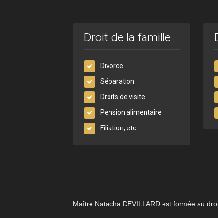
Droit de la famille
Divorce
Séparation
Droits de visite
Pension alimentaire
Filiation, etc...
Maître Natacha DEVILLARD est formée au droi